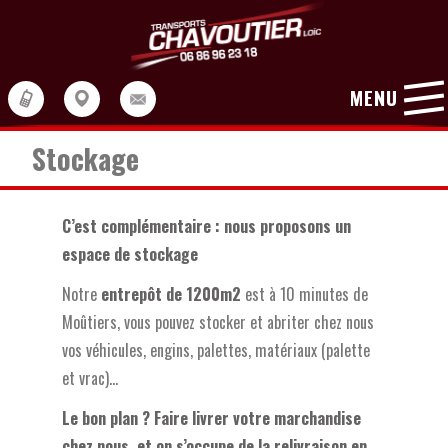
MENU
Stockage
C’est complémentaire : nous proposons un
espace de stockage
Notre
entrepôt de 1200m2
est à 10 minutes de
Moûtiers, vous pouvez stocker et abriter chez nous
vos véhicules, engins, palettes, matériaux (palette
et vrac)…
Le bon plan ? Faire livrer votre marchandise
chez nous, et on s’occupe de la relivraison en